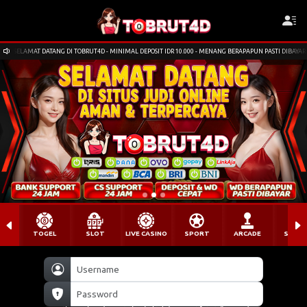
SELAMAT DATANG DI TOBRUT4D - MINIMAL DEPOSIT IDR 10.000 - MENANG BERAPAPUN PASTI DIBAYAR
TOGEL
SLOT
LIVE CASINO
SPORT
ARCADE
SABU