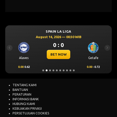
SPAIN LA LIGA
August 16, 2026 — 00:30 WIB
0 : 0
Previous
Next
BET NOW
Alaves
Getafe
0.00
0.62
0.00
-0.72
TENTANG KAMI
BANTUAN
PERATURAN
INFORMASI BANK
HUBUNGI KAMI
KEBIJAKAN PRIVASI
PERSETUJUAN COOKIES