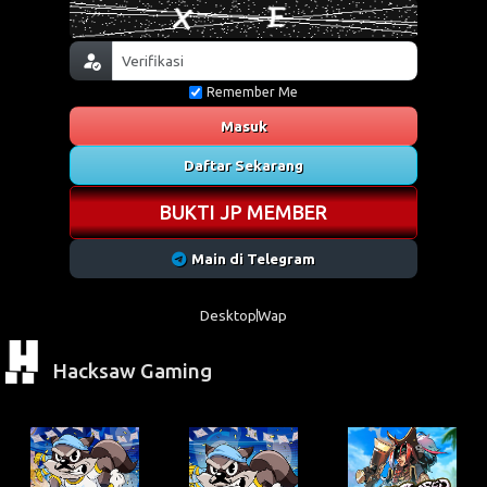
Remember Me
Masuk
Daftar Sekarang
BUKTI JP MEMBER
Main di Telegram
Desktop
Wap
Hacksaw Gaming