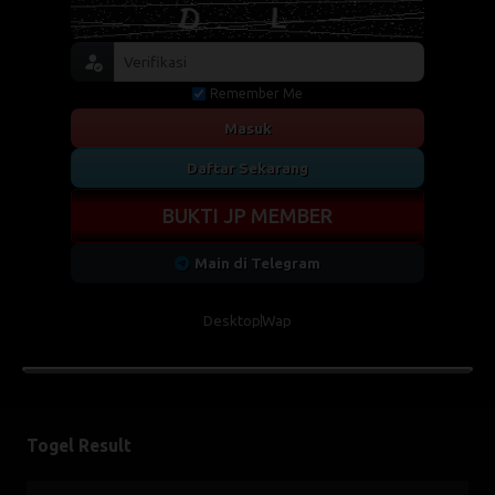
Remember Me
Masuk
Daftar Sekarang
BUKTI JP MEMBER
Main di Telegram
Desktop
Wap
Togel Result