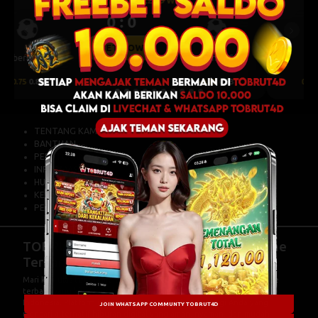
August 16, 2026 — 02:30 WIB
0 : 0
Previous
Next
BET NOW
Sevilla
Rayo Vallecano
0.25
0.95
-0.25
0.95
TENTANG KAMI
BANTUAN
PERATURAN
INFORMASI BANK
HUBUNGI KAMI
KEBIJAKAN PRIVASI
PERSETUJUAN COOKIES
TOBRUT4D - Link Platform Layanan Online
Terbaru & Terpercaya
Mari kita ulas tuntas mengenai
TOBRUT4D
, platform layanan online
terbaru yang kini tengah populer di kalangan pengguna internet
Indonesia. Platform ini hadir sebagai solusi utama bagi Anda yang
JOIN WHATSAPP COMMUNTY TOBRUT4D
mencari alternatif hiburan digital yang aman, nyaman, dan mudah