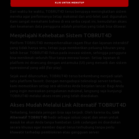
diakses kapan saja.
KLIK UNTUK MENUTUP
Dari waktu ke waktu, TOBRUT4D terus berupaya meningkatkan sistem
mereka agar performanya tetap maksimal dan anti-lelet saat digunakan.
Kami sangat memahami bahwa di era serba cepat ini, kemudahan akses
dan keamanan data pengguna adalah prioritas yang tidak bisa ditawar.
Menjelajahi Kehebatan Sistem TOBRUT4D
Platform TOBRUT4D memperkenalkan ragam fitur dan layanan interaktif
yang tidak hanya seru, tetapi juga memberikan peluang hiburan yang
lebih besar. TOBRUT4D fokus pada inovasi sistem, sehingga pengguna
bisa menikmati seluruh fitur tanpa merasa bosan. Setiap layanan di
platform ini dirancang dengan antarmuka (UI) yang menarik dan sistem
operasional yang adil (fair play).
Sejak awal diluncurkan, TOBRUT4D terus berkembang menjadi salah
satu platform favorit. Dengan mengadopsi teknologi server terbaru,
kami memastikan setiap sesi aktivitas Anda berjalan lancar. Bagi Anda
yang ingin merasakan pengalaman maksimal, langsung saja kunjungi
TOBRUT4D melalui akses resmi yang telah disediakan.
Akses Mudah Melalui Link Alternatif TOBRUT4D
Terkadang, kendala jaringan bisa saja terjadi. Oleh karena itu,
Link
Alternatif TOBRUT4D
hadir sebagai solusi cepat dan aman untuk
masuk ke akun Anda tanpa hambatan. Link cadangan ini disediakan
secara khusus agar member dapat terus terhubung tanpa perlu
khawatir terhadap pemblokiran atau gangguan server.