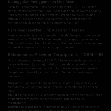
Keunggulan Menggunakan Link Resmi
Salah satu keunggulan utama dari link alternatif TOBRUT4D adalah
tingkat keamanannya yang tinggi. Anda tidak perlu khawatir mengenai
kebocoran data pribadi, karena sistem kami menggunakan enkripsi
mutakhir. Kecepatan akses (loading web) juga menjadi prioritas,
sehingga Anda dapat menelusuri platform tanpa *lag*.
Cara Mendapatkan Link Alternatif Terbaru
Mencari akses login terbaru sangatlah mudah. Cukup ikuti akun media
sosial resmi dari TOBRUT4D atau bergabung dengan grup komunitas
Telegram/WhatsApp kami. Tim dukungan kami secara rutin memperbarui
tautan akses agar Anda tidak tertinggal informasi.
Rekomendasi Provider Terpopuler di TOBRUT4D
Untuk melengkapi layanan, TOBRUT4D bekerja sama dengan berbagai
penyedia layanan (provider) global yang sudah teruji kualitasnya.
Platform ini dirancang dengan teknologi terkini yang memungkinkan
pengalaman interaktif yang sangat seru. Beberapa di antaranya
meliputi:
Pragmatic Play:
Dikenal dengan antarmuka grafis yang memanjakan
mata dan mekanisme yang inovatif, membuat member betah berlama-
lama.
PG Soft:
Menyajikan visual dinamis dengan alur cerita menarik di setiap
peluncuran terbarunya, sangat responsif untuk pengguna
*smartphone*.
Nolimit City & Habanero:
Menawarkan inovasi tingkat tinggi dengan
berbagai fitur unik yang memberikan kejutan tak terduga bagi para