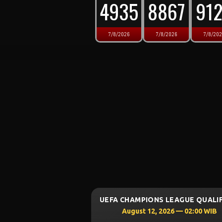
4935
8867
91
7/8/2026
7/8/2026
7/8/20
UEFA CHAMPIONS LEAGUE QUALIF
August 11, 2026 — 22:59 WIB