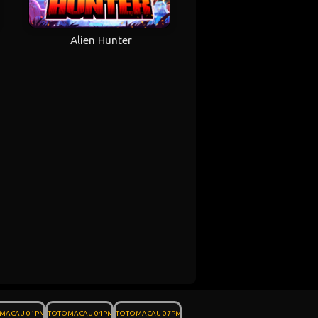
Alien Hunter
MACAU 01PM
TOTOMACAU 04PM
TOTOMACAU 07PM