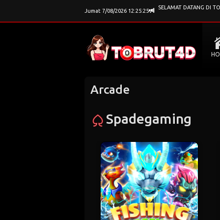
SELAMAT DATANG DI TO
Jumat 7/08/2026 12:25:26
HO
Arcade
Spadegaming