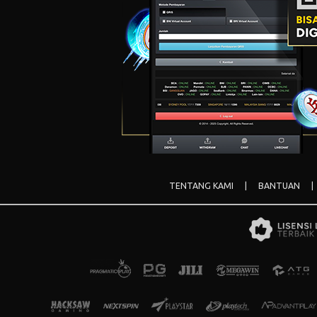
TENTANG KAMI
|
BANTUAN
|