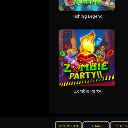
Fishing Legend
Zombie Party
TOTO WUHAN
HK SIANG
SG MET