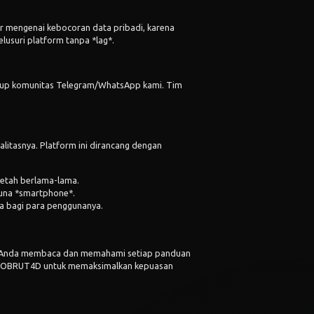
ir mengenai kebocoran data pribadi, karena
lusuri platform tanpa *lag*.
 grup komunitas Telegram/WhatsApp kami. Tim
litasnya. Platform ini dirancang dengan
etah berlama-lama.
guna *smartphone*.
ga bagi para penggunanya.
ikan Anda membaca dan memahami setiap panduan
eh TOBRUT4D untuk memaksimalkan kepuasan