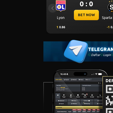
0 : 0
Previous
BET NOW
Union 
Bodo Glimt
Gill
0.75
0.82
-0.75
TELEGRA
Daftar
Login