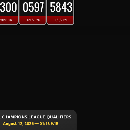
300
0597
5843
7/8/2026
6/8/2026
6/8/2026
FOOTBALL F24 INTERNATIONAL
FRIENDLY
August 7, 2026 — 19:00 WIB