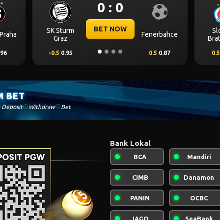
0 : 0
BET NOW
Saint-
e-Tottenham
e-Sevilla
oise
Hotspur
e-
1.00
-0.25
-0.84
0.25
0.60
0.0
M BET
Deposit
Withdraw
Bet
Bank Lokal
BCA
Mandiri
CIMB
Danamon
PANIN
OCBC