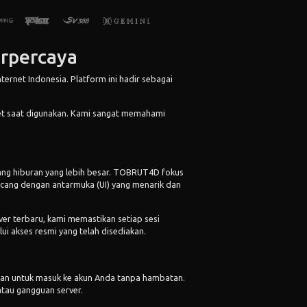
erpercaya
ternet Indonesia. Platform ini hadir sebagai
et saat digunakan. Kami sangat memahami
ang hiburan yang lebih besar. TOBRUT4D fokus
ancang dengan antarmuka (UI) yang menarik dan
er terbaru, kami memastikan setiap sesi
i akses resmi yang telah disediakan.
man untuk masuk ke akun Anda tanpa hambatan.
atau gangguan server.