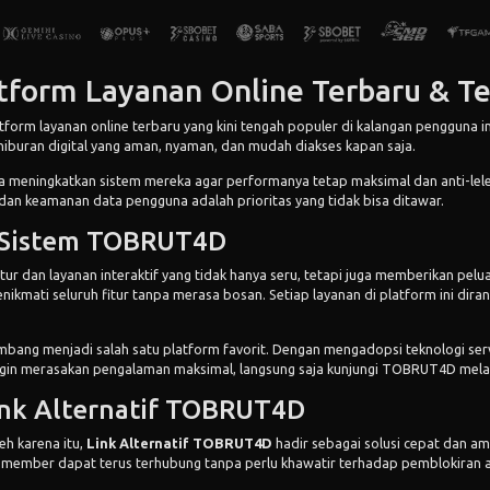
tform Layanan Online Terbaru & T
atform layanan online terbaru yang kini tengah populer di kalangan pengguna in
 hiburan digital yang aman, nyaman, dan mudah diakses kapan saja.
 meningkatkan sistem mereka agar performanya tetap maksimal dan anti-lel
dan keamanan data pengguna adalah prioritas yang tidak bisa ditawar.
 Sistem TOBRUT4D
dan layanan interaktif yang tidak hanya seru, tetapi juga memberikan pelu
nikmati seluruh fitur tanpa merasa bosan. Setiap layanan di platform ini dir
bang menjadi salah satu platform favorit. Dengan mengadopsi teknologi serv
 ingin merasakan pengalaman maksimal, langsung saja kunjungi TOBRUT4D melalu
ink Alternatif TOBRUT4D
leh karena itu,
Link Alternatif TOBRUT4D
hadir sebagai solusi cepat dan a
ar member dapat terus terhubung tanpa perlu khawatir terhadap pemblokiran 