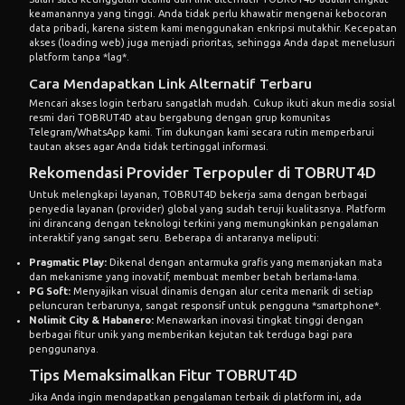
keamanannya yang tinggi. Anda tidak perlu khawatir mengenai kebocoran
data pribadi, karena sistem kami menggunakan enkripsi mutakhir. Kecepatan
akses (loading web) juga menjadi prioritas, sehingga Anda dapat menelusuri
platform tanpa *lag*.
Cara Mendapatkan Link Alternatif Terbaru
Mencari akses login terbaru sangatlah mudah. Cukup ikuti akun media sosial
resmi dari TOBRUT4D atau bergabung dengan grup komunitas
Telegram/WhatsApp kami. Tim dukungan kami secara rutin memperbarui
tautan akses agar Anda tidak tertinggal informasi.
Rekomendasi Provider Terpopuler di TOBRUT4D
Untuk melengkapi layanan, TOBRUT4D bekerja sama dengan berbagai
penyedia layanan (provider) global yang sudah teruji kualitasnya. Platform
ini dirancang dengan teknologi terkini yang memungkinkan pengalaman
interaktif yang sangat seru. Beberapa di antaranya meliputi:
Pragmatic Play:
Dikenal dengan antarmuka grafis yang memanjakan mata
dan mekanisme yang inovatif, membuat member betah berlama-lama.
PG Soft:
Menyajikan visual dinamis dengan alur cerita menarik di setiap
peluncuran terbarunya, sangat responsif untuk pengguna *smartphone*.
Nolimit City & Habanero:
Menawarkan inovasi tingkat tinggi dengan
berbagai fitur unik yang memberikan kejutan tak terduga bagi para
penggunanya.
Tips Memaksimalkan Fitur TOBRUT4D
Jika Anda ingin mendapatkan pengalaman terbaik di platform ini, ada