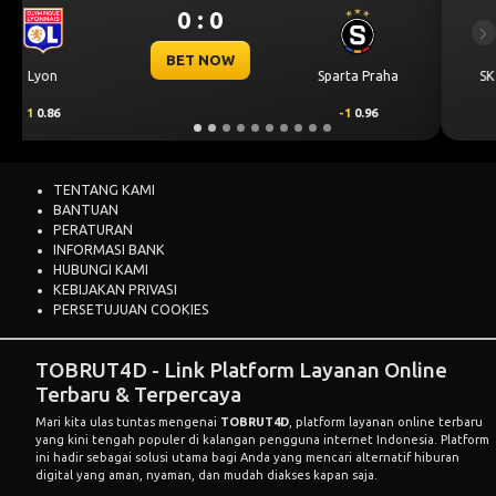
0 : 0
Previous
Ne
BET NOW
SK Sturm Graz
Fenerbahce
-0.5
0.95
0.5
0.87
TENTANG KAMI
BANTUAN
PERATURAN
INFORMASI BANK
HUBUNGI KAMI
KEBIJAKAN PRIVASI
PERSETUJUAN COOKIES
TOBRUT4D - Link Platform Layanan Online
Terbaru & Terpercaya
Mari kita ulas tuntas mengenai
TOBRUT4D
, platform layanan online terbaru
yang kini tengah populer di kalangan pengguna internet Indonesia. Platform
ini hadir sebagai solusi utama bagi Anda yang mencari alternatif hiburan
digital yang aman, nyaman, dan mudah diakses kapan saja.