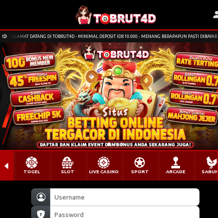
SELAMAT DATANG DI TOBRUT4D - MINIMAL DEPOSIT IDR 10.000 - MENANG BERAPAPUN PASTI DIBAYAR
TOGEL
SLOT
LIVE CASINO
SPORT
ARCADE
SABU