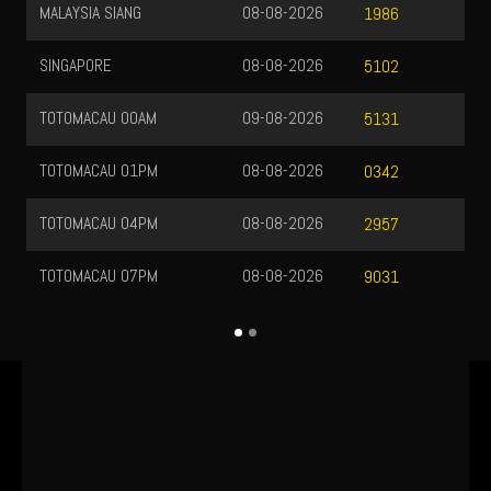
08-08-2026
1986
08-08-2026
5102
09-08-2026
5131
08-08-2026
0342
08-08-2026
2957
08-08-2026
9031