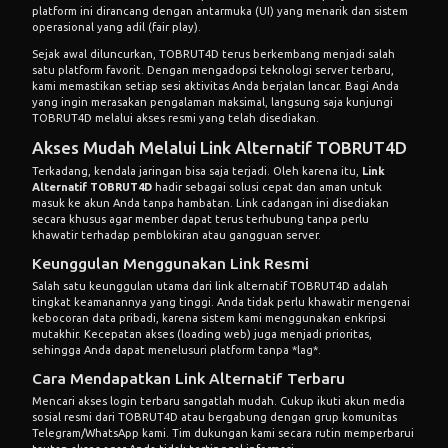
platform ini dirancang dengan antarmuka (UI) yang menarik dan sistem
operasional yang adil (fair play).
Sejak awal diluncurkan, TOBRUT4D terus berkembang menjadi salah
satu platform favorit. Dengan mengadopsi teknologi server terbaru,
kami memastikan setiap sesi aktivitas Anda berjalan lancar. Bagi Anda
yang ingin merasakan pengalaman maksimal, langsung saja kunjungi
TOBRUT4D melalui akses resmi yang telah disediakan.
Akses Mudah Melalui Link Alternatif TOBRUT4D
Terkadang, kendala jaringan bisa saja terjadi. Oleh karena itu,
Link
Alternatif TOBRUT4D
hadir sebagai solusi cepat dan aman untuk
masuk ke akun Anda tanpa hambatan. Link cadangan ini disediakan
secara khusus agar member dapat terus terhubung tanpa perlu
khawatir terhadap pemblokiran atau gangguan server.
Keunggulan Menggunakan Link Resmi
Salah satu keunggulan utama dari link alternatif TOBRUT4D adalah
tingkat keamanannya yang tinggi. Anda tidak perlu khawatir mengenai
kebocoran data pribadi, karena sistem kami menggunakan enkripsi
mutakhir. Kecepatan akses (loading web) juga menjadi prioritas,
sehingga Anda dapat menelusuri platform tanpa *lag*.
Cara Mendapatkan Link Alternatif Terbaru
Mencari akses login terbaru sangatlah mudah. Cukup ikuti akun media
sosial resmi dari TOBRUT4D atau bergabung dengan grup komunitas
Telegram/WhatsApp kami. Tim dukungan kami secara rutin memperbarui