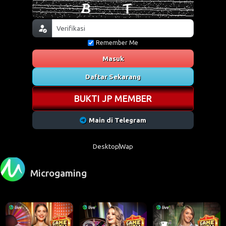
Remember Me
Masuk
Daftar Sekarang
BUKTI JP MEMBER
Main di Telegram
Desktop
Wap
Microgaming