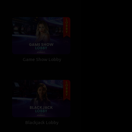
Game Show Lobby
Blackjack Lobby