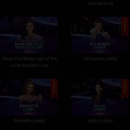
Wonderland
Mega Fire Blaze Age of the
All Games Lobby
Gods Roulette Live
Roulette Lobby
Sicbo Lobby