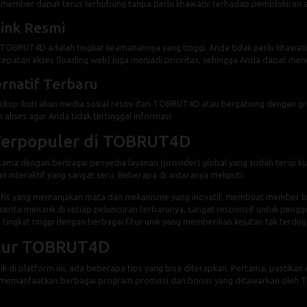
ar member dapat terus terhubung tanpa perlu khawatir terhadap pemblokiran 
ink Resmi
if TOBRUT4D adalah tingkat keamanannya yang tinggi. Anda tidak perlu khawat
epatan akses (loading web) juga menjadi prioritas, sehingga Anda dapat mene
rnatif Terbaru
 Cukup ikuti akun media sosial resmi dari TOBRUT4D atau bergabung dengan
akses agar Anda tidak tertinggal informasi.
Terpopuler di TOBRUT4D
ma dengan berbagai penyedia layanan (provider) global yang sudah teruji kua
 interaktif yang sangat seru. Beberapa di antaranya meliputi:
afis yang memanjakan mata dan mekanisme yang inovatif, membuat member b
 cerita menarik di setiap peluncuran terbarunya, sangat responsif untuk peng
tingkat tinggi dengan berbagai fitur unik yang memberikan kejutan tak terdu
itur TOBRUT4D
ik di platform ini, ada beberapa tips yang bisa diterapkan. Pertama, past
ntuk memanfaatkan berbagai program promosi dan bonus yang ditawarkan ol