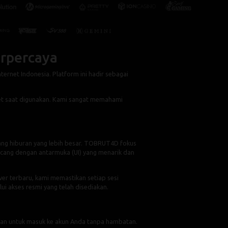
erpercaya
ternet Indonesia. Platform ini hadir sebagai
et saat digunakan. Kami sangat memahami
ang hiburan yang lebih besar. TOBRUT4D fokus
ancang dengan antarmuka (UI) yang menarik dan
er terbaru, kami memastikan setiap sesi
i akses resmi yang telah disediakan.
man untuk masuk ke akun Anda tanpa hambatan.